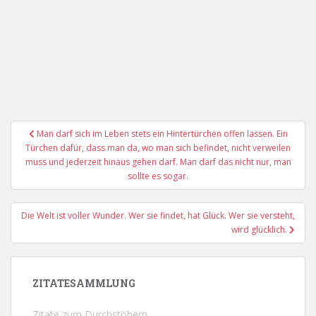
Beitragsnavigation
Man darf sich im Leben stets ein Hintertürchen offen lassen. Ein
Türchen dafür, dass man da, wo man sich befindet, nicht verweilen
muss und jederzeit hinaus gehen darf. Man darf das nicht nur, man
sollte es sogar.
Die Welt ist voller Wunder. Wer sie findet, hat Glück. Wer sie versteht,
wird glücklich.
ZITATESAMMLUNG
Zitate zum Durchstöbern