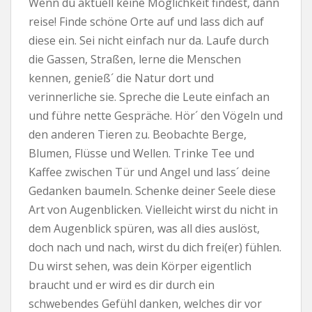
Wenn du aktuell keine Möglichkeit findest, dann
reise! Finde schöne Orte auf und lass dich auf
diese ein. Sei nicht einfach nur da. Laufe durch
die Gassen, Straßen, lerne die Menschen
kennen, genieß´ die Natur dort und
verinnerliche sie. Spreche die Leute einfach an
und führe nette Gespräche. Hör´ den Vögeln und
den anderen Tieren zu. Beobachte Berge,
Blumen, Flüsse und Wellen. Trinke Tee und
Kaffee zwischen Tür und Angel und lass´ deine
Gedanken baumeln. Schenke deiner Seele diese
Art von Augenblicken. Vielleicht wirst du nicht in
dem Augenblick spüren, was all dies auslöst,
doch nach und nach, wirst du dich frei(er) fühlen.
Du wirst sehen, was dein Körper eigentlich
braucht und er wird es dir durch ein
schwebendes Gefühl danken, welches dir vor