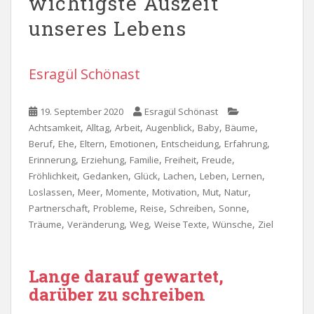
wichtigste Auszeit
unseres Lebens
Esragül Schönast
19. September 2020
Esragül Schönast
,
,
,
,
,
,
Achtsamkeit
Alltag
Arbeit
Augenblick
Baby
Bäume
,
,
,
,
,
,
Beruf
Ehe
Eltern
Emotionen
Entscheidung
Erfahrung
,
,
,
,
,
Erinnerung
Erziehung
Familie
Freiheit
Freude
,
,
,
,
,
,
Fröhlichkeit
Gedanken
Glück
Lachen
Leben
Lernen
,
,
,
,
,
,
Loslassen
Meer
Momente
Motivation
Mut
Natur
,
,
,
,
,
Partnerschaft
Probleme
Reise
Schreiben
Sonne
,
,
,
,
,
Träume
Veränderung
Weg
Weise Texte
Wünsche
Ziel
Lange darauf gewartet,
darüber zu schreiben