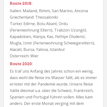
Route 2018:
Italien: Mailand, Rimini, San Marino, Ancona
Griechenland: Thessaloniki
Türkei: Edirne, Bolu Abant, Ordu
(Ferienwohnung Eltern), Trabzon Uzungöl,
Kapadokien, Alanya, Kas, Fethiye Ölüdeniz,
Mugla, Izmir (Ferienwohnung Schwiegereltern),
Alacati, Bursa, Yalova, Istanbul
Österreich: Wier
Route 2020:
Es traf uns Anfang des Jahres schon ein wenig,
dass wohl die Reise ins Wasser fällt, als es immer
ernster mit der Pandemie wurde. Unsere Reise
hätte diesmal u.a. über die Schweiz, Frankreich,
Spanien und Portugal führen sollen. Alles kam
anders. Der erste Monat verging mit dem