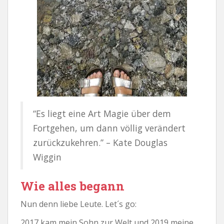
“Es liegt eine Art Magie über dem
Fortgehen, um dann völlig verändert
zurückzukehren.” – Kate Douglas
Wiggin
Wie alles begann
Nun denn liebe Leute. Let´s go:
2017 kam mein Sohn zur Welt und 2019 meine