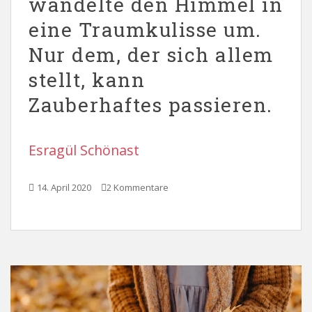
wandelte den Himmel in
eine Traumkulisse um.
Nur dem, der sich allem
stellt, kann
Zauberhaftes passieren.
Esragül Schönast
14. April 2020
2 Kommentare