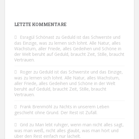
LETZTE KOMMENTARE
Esragül Schönast
zu
Geduld ist das Schwerste und
das Einzige, was zu lernen sich lohnt. Alle Natur, alles
Wachstum, aller Friede, alles Gedeihen und Schöne in
der Welt beruht auf Geduld, braucht Zeit, Stille, braucht
Vertrauen.
Roger
zu
Geduld ist das Schwerste und das Einzige,
was zu lernen sich lohnt. Alle Natur, alles Wachstum,
aller Friede, alles Gedeihen und Schöne in der Welt
beruht auf Geduld, braucht Zeit, Stille, braucht
Vertrauen.
Frank Brenmöhl
zu
Nichts in unserem Leben
geschieht ohne Grund. Der Rest ist Zufall.
Grid
zu
Man lebt ruhiger, wenn man nicht alles sagt,
was man weiß, nicht alles glaubt, was man hört und
über den Rest einfach nur lächelt.