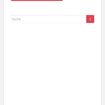
Suche
nach: