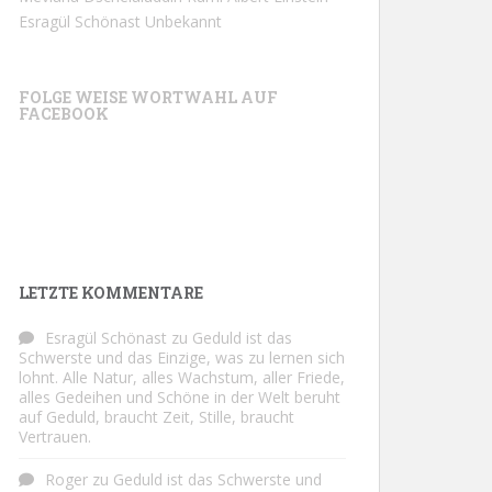
Esragül Schönast
Unbekannt
FOLGE WEISE WORTWAHL AUF
FACEBOOK
LETZTE KOMMENTARE
Esragül Schönast
zu
Geduld ist das
Schwerste und das Einzige, was zu lernen sich
lohnt. Alle Natur, alles Wachstum, aller Friede,
alles Gedeihen und Schöne in der Welt beruht
auf Geduld, braucht Zeit, Stille, braucht
Vertrauen.
Roger
zu
Geduld ist das Schwerste und