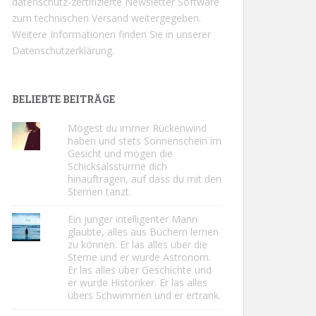
datenschutz-zertifizierte Newsletter Software
zum technischen Versand weitergegeben.
Weitere Informationen finden Sie in unserer
Datenschutzerklärung.
BELIEBTE BEITRÄGE
Mögest du immer Rückenwind
haben und stets Sonnenschein im
Gesicht und mögen die
Schicksalsstürme dich
hinauftragen, auf dass du mit den
Sternen tanzt.
Ein junger intelligenter Mann
glaubte, alles aus Büchern lernen
zu können. Er las alles über die
Sterne und er wurde Astronom.
Er las alles über Geschichte und
er wurde Historiker. Er las alles
übers Schwimmen und er ertrank.