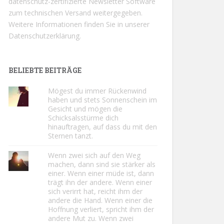
datenschutz-zertifizierte Newsletter Software
zum technischen Versand weitergegeben.
Weitere Informationen finden Sie in unserer
Datenschutzerklärung.
BELIEBTE BEITRÄGE
Mögest du immer Rückenwind
haben und stets Sonnenschein im
Gesicht und mögen die
Schicksalsstürme dich
hinauftragen, auf dass du mit den
Sternen tanzt.
Wenn zwei sich auf den Weg
machen, dann sind sie stärker als
einer. Wenn einer müde ist, dann
trägt ihn der andere. Wenn einer
sich verirrt hat, reicht ihm der
andere die Hand. Wenn einer die
Hoffnung verliert, spricht ihm der
andere Mut zu. Wenn zwei