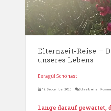
Elternzeit-Reise – D
unseres Lebens
Esragül Schönast
19. September 2020
Schreib einen Komm
Lange darauf gewartet, 