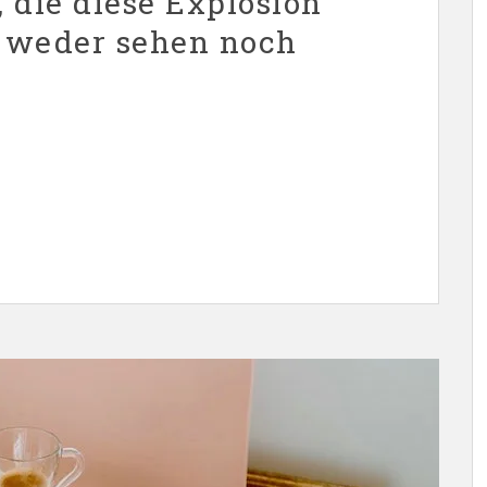
 die diese Explosion
 weder sehen noch