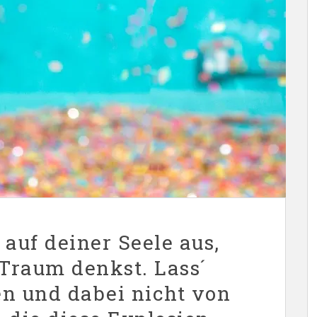
h auf deiner Seele aus,
Traum denkst. Lass´
n und dabei nicht von