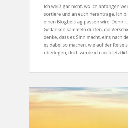
Ich weiß gar nicht, wo ich anfangen we
sortiere und an euch herantrage. Ich bin 
einen Blogbeitrag passen wird. Denn i
Gedanken sammeln dürfen, die Verschie
denke, dass es Sinn macht, eins nach d
es dabei so machen, wie auf der Reise 
überlegen, doch werde ich mich letztlic