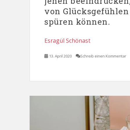
jenen beeindrucken,
von Glücksgefühlen
spüren können.
Esragül Schönast
13. April 2020
Schreib einen Kommentar