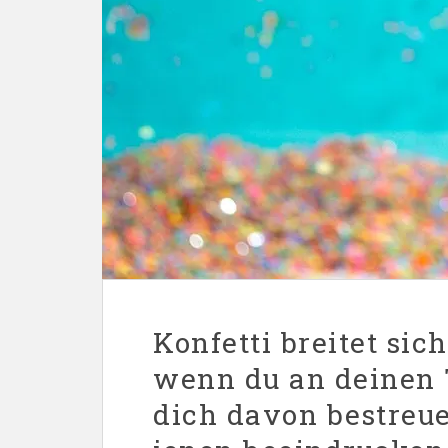
Konfetti breitet sic
wenn du an deinen 
dich davon bestreue