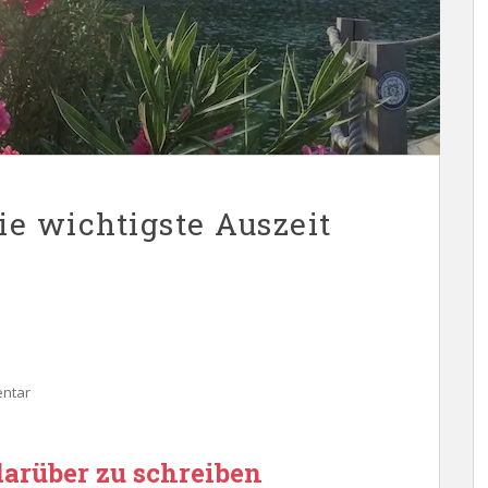
ie wichtigste Auszeit
entar
darüber zu schreiben