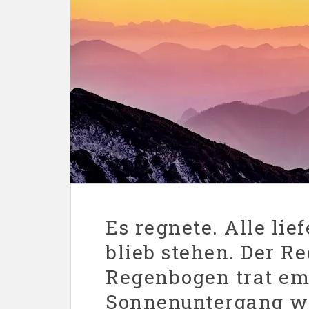
Es regnete. Alle lie
blieb stehen. Der Re
Regenbogen trat em
Sonnenuntergang w