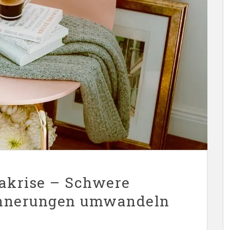
nakrise – Schwere
rinnerungen umwandeln