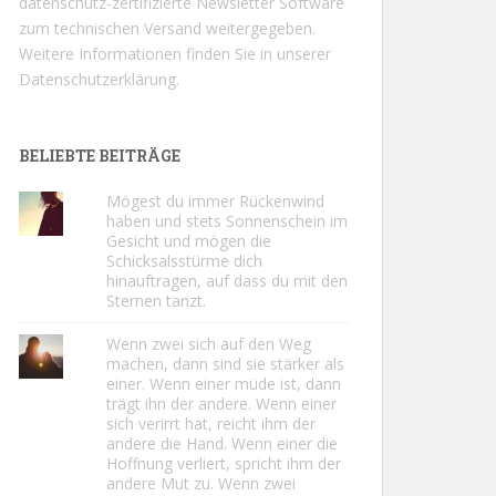
datenschutz-zertifizierte Newsletter Software
zum technischen Versand weitergegeben.
Weitere Informationen finden Sie in unserer
Datenschutzerklärung.
BELIEBTE BEITRÄGE
Mögest du immer Rückenwind
haben und stets Sonnenschein im
Gesicht und mögen die
Schicksalsstürme dich
hinauftragen, auf dass du mit den
Sternen tanzt.
Wenn zwei sich auf den Weg
machen, dann sind sie stärker als
einer. Wenn einer müde ist, dann
trägt ihn der andere. Wenn einer
sich verirrt hat, reicht ihm der
andere die Hand. Wenn einer die
Hoffnung verliert, spricht ihm der
andere Mut zu. Wenn zwei