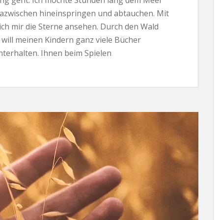
lang geht. Ich möchte Stunden lang dem Meer
 dazwischen hineinspringen und abtauchen. Mit
 ich mir die Sterne ansehen. Durch den Wald
 will meinen Kindern ganz viele Bücher
nterhalten. Ihnen beim Spielen