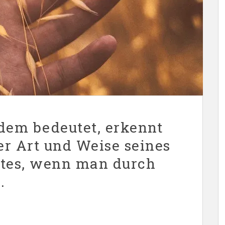
em bedeutet, erkennt
r Art und Weise seines
stes, wenn man durch
.