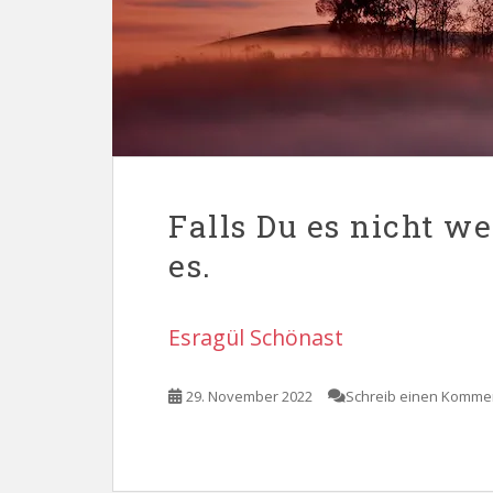
Falls Du es nicht we
es.
Esragül Schönast
29. November 2022
Schreib einen Komme