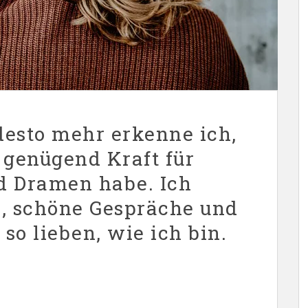
 desto mehr erkenne ich,
 genügend Kraft für
nd Dramen habe. Ich
n, schöne Gespräche und
so lieben, wie ich bin.