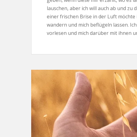
geben, wenn diese mir erzählt, wo es 
lauschen, aber ich will auch ab und zu
einer frischen Brise in der Luft möchte
wandern und mich beflügeln lassen. Ich
vorlesen und mich darüber mit ihnen u