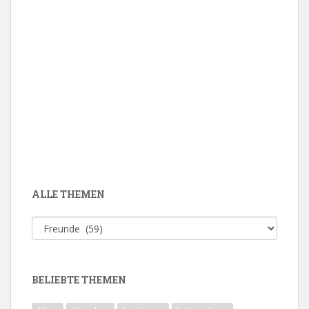
ALLE THEMEN
Alle
Themen
BELIEBTE THEMEN