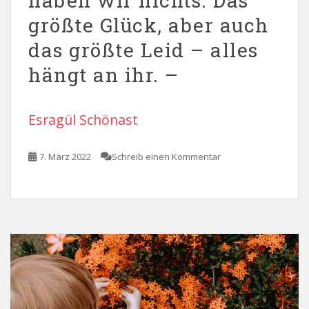
haben wir nichts. Das
größte Glück, aber auch
das größte Leid – alles
hängt an ihr. –
Esragül Schönast
7. März 2022
Schreib einen Kommentar