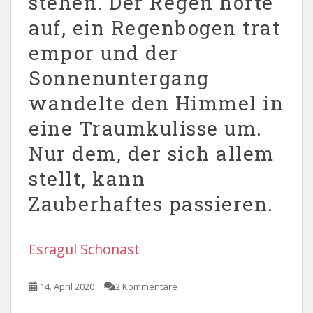
stehen. Der Regen hörte
auf, ein Regenbogen trat
empor und der
Sonnenuntergang
wandelte den Himmel in
eine Traumkulisse um.
Nur dem, der sich allem
stellt, kann
Zauberhaftes passieren.
Esragül Schönast
14. April 2020
2 Kommentare