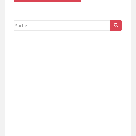
Suche
nach: