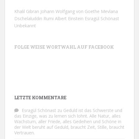
Khalil Gibran
Johann Wolfgang von Goethe
Mevlana
Dschelaluddin Rumi
Albert Einstein
Esragül Schönast
Unbekannt
FOLGE WEISE WORTWAHL AUF FACEBOOK
LETZTE KOMMENTARE
Esragül Schönast
zu
Geduld ist das Schwerste und
das Einzige, was zu lernen sich lohnt. Alle Natur, alles
Wachstum, aller Friede, alles Gedeihen und Schöne in
der Welt beruht auf Geduld, braucht Zeit, Stille, braucht
Vertrauen.