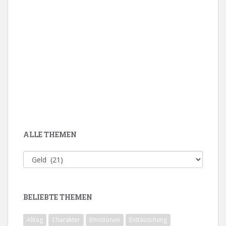
ALLE THEMEN
Alle
Themen
BELIEBTE THEMEN
Alltag
Charakter
Emotionen
Enttäuschung