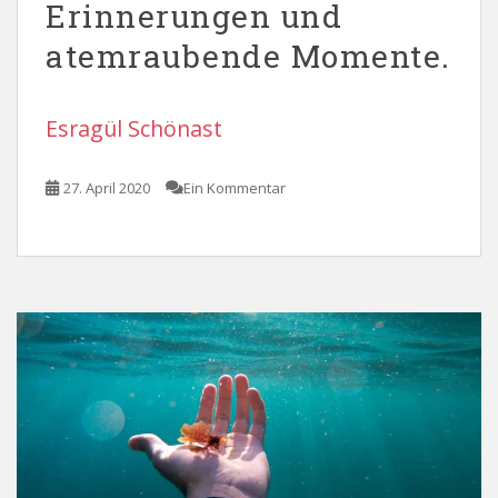
Erinnerungen und
atemraubende Momente.
Esragül Schönast
27. April 2020
Ein Kommentar