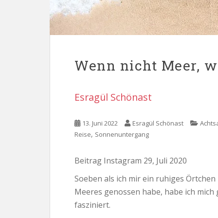
Wenn nicht Meer, w
Esragül Schönast
13. Juni 2022
Esragül Schönast
Achts
,
Reise
Sonnenuntergang
Beitrag Instagram 29, Juli 2020
Soeben als ich mir ein ruhiges Örtche
Meeres genossen habe, habe ich mich
fasziniert.