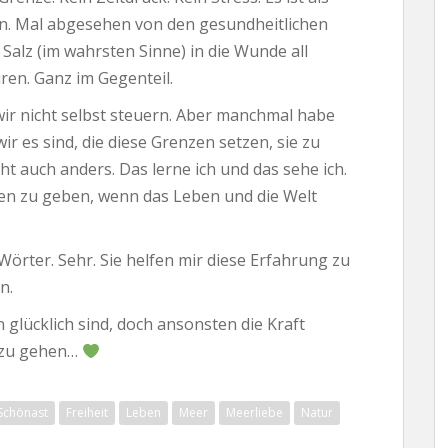
in. Mal abgesehen von den gesundheitlichen
 Salz (im wahrsten Sinne) in die Wunde all
ren. Ganz im Gegenteil.
wir nicht selbst steuern. Aber manchmal habe
wir es sind, die diese Grenzen setzen, sie zu
eht auch anders. Das lerne ich und das sehe ich.
eden zu geben, wenn das Leben und die Welt
 Wörter. Sehr. Sie helfen mir diese Erfahrung zu
n.
 glücklich sind, doch ansonsten die Kraft
e zu gehen…
 Schönast
Freiheit
Leben
Meer
Meerliebe
Natur