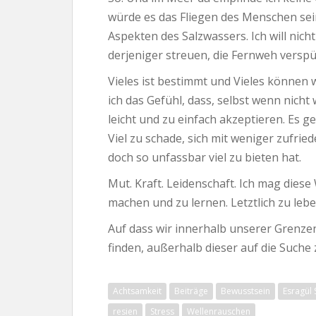
würde es das Fliegen des Menschen se
Aspekten des Salzwassers. Ich will nicht
derjeniger streuen, die Fernweh verspü
Vieles ist bestimmt und Vieles können 
ich das Gefühl, dass, selbst wenn nicht 
leicht und zu einfach akzeptieren. Es g
Viel zu schade, sich mit weniger zufri
doch so unfassbar viel zu bieten hat.
Mut. Kraft. Leidenschaft. Ich mag diese
machen und zu lernen. Letztlich zu lebe
Auf dass wir innerhalb unserer Grenzen
finden, außerhalb dieser auf die Such
Achtsamkeit
Beiträge
Bewusstsein
Esragül
resien
Stress
Wellenrauschen