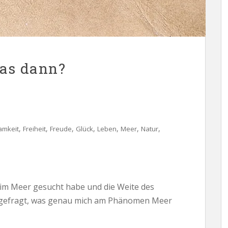
as dann?
,
,
,
,
,
,
,
amkeit
Freiheit
Freude
Glück
Leben
Meer
Natur
n im Meer gesucht habe und die Weite des
 gefragt, was genau mich am Phänomen Meer