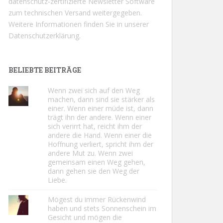
datenschutz-zertifizierte Newsletter Software
zum technischen Versand weitergegeben.
Weitere Informationen finden Sie in unserer
Datenschutzerklärung.
BELIEBTE BEITRÄGE
Wenn zwei sich auf den Weg
machen, dann sind sie stärker als
einer. Wenn einer müde ist, dann
trägt ihn der andere. Wenn einer
sich verirrt hat, reicht ihm der
andere die Hand. Wenn einer die
Hoffnung verliert, spricht ihm der
andere Mut zu. Wenn zwei
gemeinsam einen Weg gehen,
dann gehen sie den Weg der
Liebe.
Mögest du immer Rückenwind
haben und stets Sonnenschein im
Gesicht und mögen die