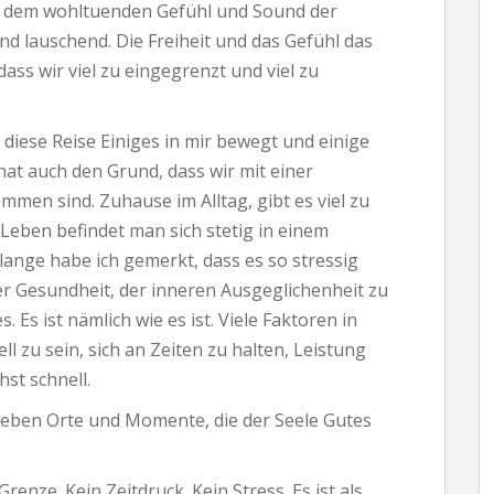
ben dem wohltuenden Gefühl und Sound der
d lauschend. Die Freiheit und das Gefühl das
dass wir viel zu eingegrenzt und viel zu
 diese Reise Einiges in mir bewegt und einige
at auch den Grund, dass wir mit einer
men sind. Zuhause im Alltag, gibt es viel zu
m Leben befindet man sich stetig in einem
ange habe ich gemerkt, dass es so stressig
Der Gesundheit, der inneren Ausgeglichenheit zu
Es ist nämlich wie es ist. Viele Faktoren in
 zu sein, sich an Zeiten zu halten, Leistung
hst schnell.
s eben Orte und Momente, die der Seele Gutes
enze. Kein Zeitdruck. Kein Stress. Es ist als