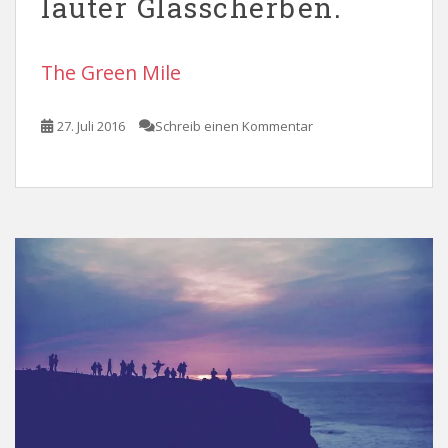
lauter Glasscherben.
The Green Mile
27. Juli 2016
Schreib einen Kommentar