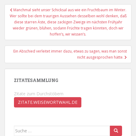
Beitragsnavigation
Manchmal sieht unser Schicksal aus wie ein Fruchtbaum im Winter.
Wer sollte bei dem traurigen Aussehen desselben wohl denken, daß
diese starren Äste, diese zackigen Zweige im nächsten Frühjahr
wieder grünen, blühen, sodann Früchte tragen könnten, doch wir
hoffen’s, wir wissen’s.
Ein Abschied verleitet immer dazu, etwas zu sagen, was man sonst
nicht ausgesprochen hätte.
ZITATESAMMLUNG
Zitate zum Durchstöbern
ZITATE.WEISEWORTWAHL.DE
Suche
nach: