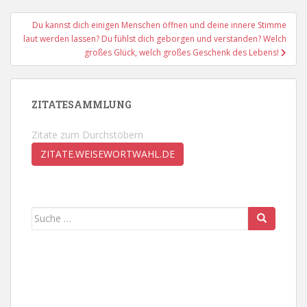
Du kannst dich einigen Menschen öffnen und deine innere Stimme
laut werden lassen? Du fühlst dich geborgen und verstanden? Welch
großes Glück, welch großes Geschenk des Lebens!
ZITATESAMMLUNG
Zitate zum Durchstöbern
ZITATE.WEISEWORTWAHL.DE
Suche
nach: