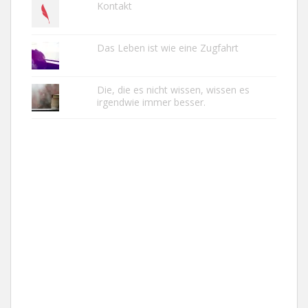
Kontakt
Das Leben ist wie eine Zugfahrt
Die, die es nicht wissen, wissen es
irgendwie immer besser.