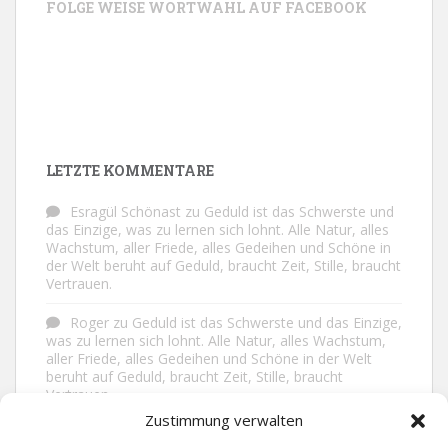
FOLGE WEISE WORTWAHL AUF FACEBOOK
LETZTE KOMMENTARE
Esragül Schönast
zu
Geduld ist das Schwerste und
das Einzige, was zu lernen sich lohnt. Alle Natur, alles
Wachstum, aller Friede, alles Gedeihen und Schöne in
der Welt beruht auf Geduld, braucht Zeit, Stille, braucht
Vertrauen.
Roger
zu
Geduld ist das Schwerste und das Einzige,
was zu lernen sich lohnt. Alle Natur, alles Wachstum,
aller Friede, alles Gedeihen und Schöne in der Welt
beruht auf Geduld, braucht Zeit, Stille, braucht
Vertrauen.
Zustimmung verwalten
Frank Brenmöhl
zu
Nichts in unserem Leben