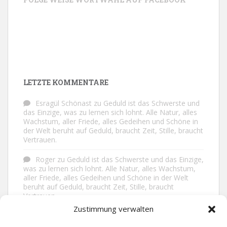
LETZTE KOMMENTARE
Esragül Schönast
zu
Geduld ist das Schwerste und
das Einzige, was zu lernen sich lohnt. Alle Natur, alles
Wachstum, aller Friede, alles Gedeihen und Schöne in
der Welt beruht auf Geduld, braucht Zeit, Stille, braucht
Vertrauen.
Roger
zu
Geduld ist das Schwerste und das Einzige,
was zu lernen sich lohnt. Alle Natur, alles Wachstum,
aller Friede, alles Gedeihen und Schöne in der Welt
beruht auf Geduld, braucht Zeit, Stille, braucht
Vertrauen.
Zustimmung verwalten
Frank Brenmöhl
zu
Nichts in unserem Leben
geschieht ohne Grund. Der Rest ist Zufall.