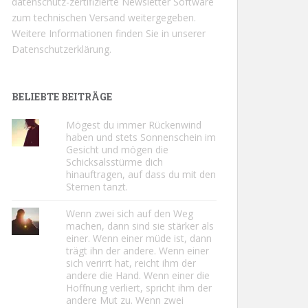
datenschutz-zertifizierte Newsletter Software
zum technischen Versand weitergegeben.
Weitere Informationen finden Sie in unserer
Datenschutzerklärung.
BELIEBTE BEITRÄGE
Mögest du immer Rückenwind
haben und stets Sonnenschein im
Gesicht und mögen die
Schicksalsstürme dich
hinauftragen, auf dass du mit den
Sternen tanzt.
Wenn zwei sich auf den Weg
machen, dann sind sie stärker als
einer. Wenn einer müde ist, dann
trägt ihn der andere. Wenn einer
sich verirrt hat, reicht ihm der
andere die Hand. Wenn einer die
Hoffnung verliert, spricht ihm der
andere Mut zu. Wenn zwei