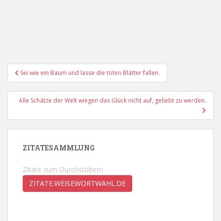
Beitragsnavigation
Sei wie ein Baum und lasse die toten Blätter fallen.
Alle Schätze der Welt wiegen das Glück nicht auf, geliebt zu werden.
ZITATESAMMLUNG
Zitate zum Durchstöbern
ZITATE.WEISEWORTWAHL.DE