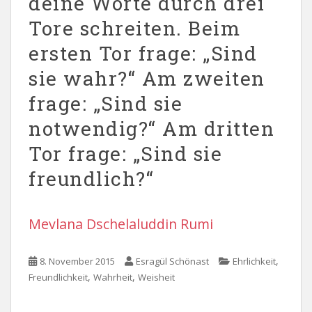
deine Worte durch drei
Tore schreiten. Beim
ersten Tor frage: „Sind
sie wahr?“ Am zweiten
frage: „Sind sie
notwendig?“ Am dritten
Tor frage: „Sind sie
freundlich?“
Mevlana Dschelaluddin Rumi
,
8. November 2015
Esragül Schönast
Ehrlichkeit
,
,
Freundlichkeit
Wahrheit
Weisheit