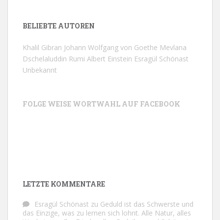
BELIEBTE AUTOREN
Khalil Gibran
Johann Wolfgang von Goethe
Mevlana
Dschelaluddin Rumi
Albert Einstein
Esragül Schönast
Unbekannt
FOLGE WEISE WORTWAHL AUF FACEBOOK
LETZTE KOMMENTARE
Esragül Schönast
zu
Geduld ist das Schwerste und
das Einzige, was zu lernen sich lohnt. Alle Natur, alles