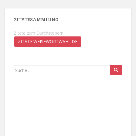
ZITATESAMMLUNG
Zitate zum Durchstöbern
ZITATE.WEISEWORTWAHL.DE
Suche
nach: