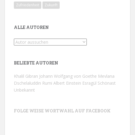
Zufriedenheit
Zukunft
ALLE AUTOREN
BELIEBTE AUTOREN
Khalil Gibran
Johann Wolfgang von Goethe
Mevlana
Dschelaluddin Rumi
Albert Einstein
Esragül Schönast
Unbekannt
FOLGE WEISE WORTWAHL AUF FACEBOOK