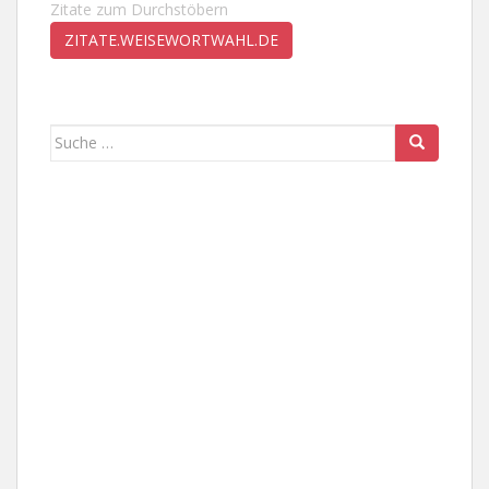
Zitate zum Durchstöbern
ZITATE.WEISEWORTWAHL.DE
Suche
nach: