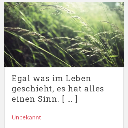
Egal was im Leben
geschieht, es hat alles
einen Sinn. [ … ]
Unbekannt