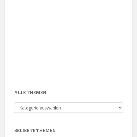
ALLE THEMEN
Alle
Themen
BELIEBTE THEMEN