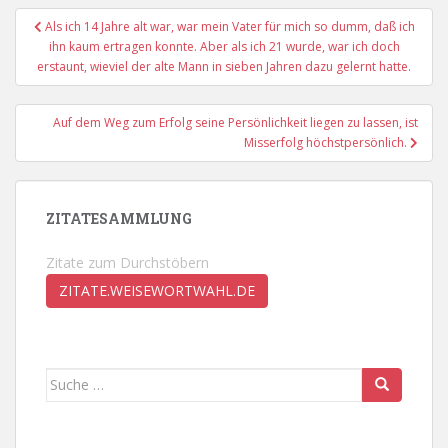
Beitragsnavigation
Als ich 14 Jahre alt war, war mein Vater für mich so dumm, daß ich
ihn kaum ertragen konnte. Aber als ich 21 wurde, war ich doch
erstaunt, wieviel der alte Mann in sieben Jahren dazu gelernt hatte.
Auf dem Weg zum Erfolg seine Persönlichkeit liegen zu lassen, ist
Misserfolg höchstpersönlich.
ZITATESAMMLUNG
Zitate zum Durchstöbern
ZITATE.WEISEWORTWAHL.DE
Suche
nach: