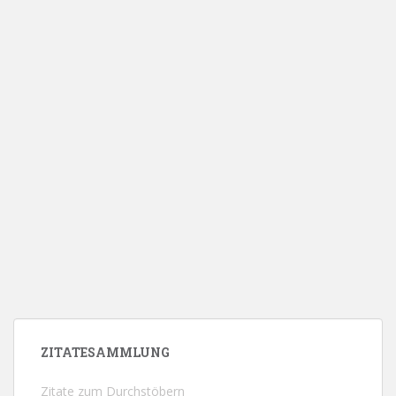
ZITATESAMMLUNG
Zitate zum Durchstöbern