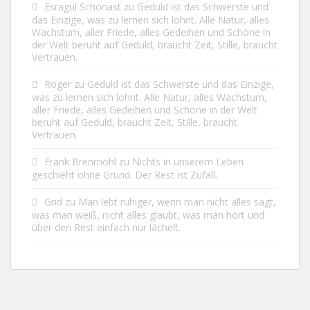
Esragül Schönast
zu
Geduld ist das Schwerste und
das Einzige, was zu lernen sich lohnt. Alle Natur, alles
Wachstum, aller Friede, alles Gedeihen und Schöne in
der Welt beruht auf Geduld, braucht Zeit, Stille, braucht
Vertrauen.
Roger
zu
Geduld ist das Schwerste und das Einzige,
was zu lernen sich lohnt. Alle Natur, alles Wachstum,
aller Friede, alles Gedeihen und Schöne in der Welt
beruht auf Geduld, braucht Zeit, Stille, braucht
Vertrauen.
Frank Brenmöhl
zu
Nichts in unserem Leben
geschieht ohne Grund. Der Rest ist Zufall.
Grid
zu
Man lebt ruhiger, wenn man nicht alles sagt,
was man weiß, nicht alles glaubt, was man hört und
über den Rest einfach nur lächelt.