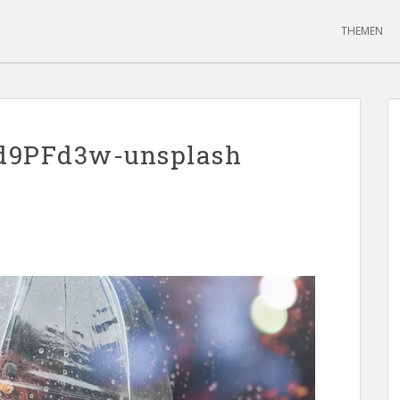
THEMEN
Gd9PFd3w-unsplash