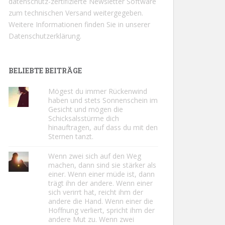
datenschutz-zertifizierte Newsletter Software
zum technischen Versand weitergegeben.
Weitere Informationen finden Sie in unserer
Datenschutzerklärung.
BELIEBTE BEITRÄGE
Mögest du immer Rückenwind
haben und stets Sonnenschein im
Gesicht und mögen die
Schicksalsstürme dich
hinauftragen, auf dass du mit den
Sternen tanzt.
Wenn zwei sich auf den Weg
machen, dann sind sie stärker als
einer. Wenn einer müde ist, dann
trägt ihn der andere. Wenn einer
sich verirrt hat, reicht ihm der
andere die Hand. Wenn einer die
Hoffnung verliert, spricht ihm der
andere Mut zu. Wenn zwei