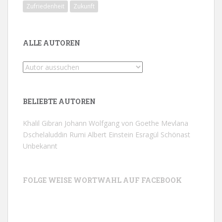
Zufriedenheit
Zukunft
ALLE AUTOREN
BELIEBTE AUTOREN
Khalil Gibran
Johann Wolfgang von Goethe
Mevlana
Dschelaluddin Rumi
Albert Einstein
Esragül Schönast
Unbekannt
FOLGE WEISE WORTWAHL AUF FACEBOOK