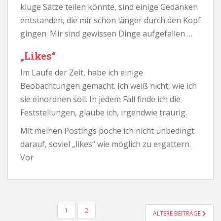
kluge Sätze teilen könnte, sind einige Gedanken
entstanden, die mir schon länger durch den Kopf
gingen. Mir sind gewissen Dinge aufgefallen …
„Likes“
Im Laufe der Zeit, habe ich einige
Beobachtungen gemacht. Ich weiß nicht, wie ich
sie einordnen soll. In jedem Fall finde ich die
Feststellungen, glaube ich, irgendwie traurig.
Mit meinen Postings poche ich nicht unbedingt
darauf, soviel „likes“ wie möglich zu ergattern.
Vor
SEITENNUMMERIERUNG
1
2
ÄLTERE BEITRÄGE