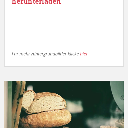
herunterladen
Für mehr Hintergrundbilder klicke
hier
.