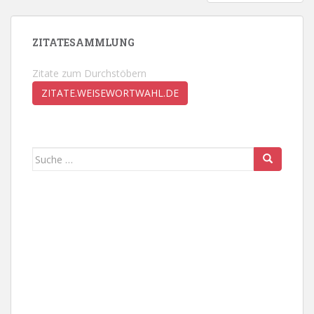
DER
BEITRÄGE
ZITATESAMMLUNG
Zitate zum Durchstöbern
ZITATE.WEISEWORTWAHL.DE
Suche
nach: