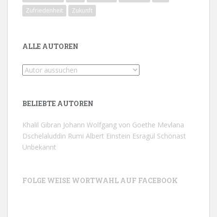
Zufriedenheit
Zukunft
ALLE AUTOREN
BELIEBTE AUTOREN
Khalil Gibran
Johann Wolfgang von Goethe
Mevlana
Dschelaluddin Rumi
Albert Einstein
Esragül Schönast
Unbekannt
FOLGE WEISE WORTWAHL AUF FACEBOOK