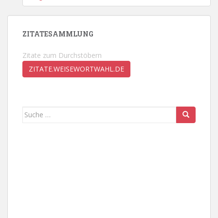
ZITATESAMMLUNG
Zitate zum Durchstöbern
ZITATE.WEISEWORTWAHL.DE
Suche
nach: