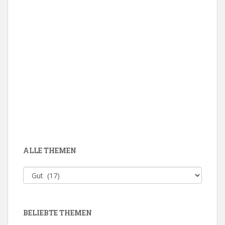
ALLE THEMEN
Alle
Themen
BELIEBTE THEMEN