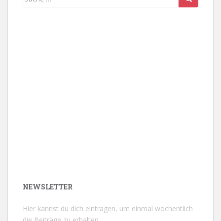
nach:
NEWSLETTER
Hier kannst du dich eintragen, um einmal wöchentlich
die Beiträge zu erhalten.