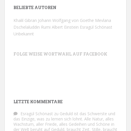
BELIEBTE AUTOREN
Khalil Gibran
Johann Wolfgang von Goethe
Mevlana
Dschelaluddin Rumi
Albert Einstein
Esragül Schönast
Unbekannt
FOLGE WEISE WORTWAHL AUF FACEBOOK
LETZTE KOMMENTARE
Esragül Schönast
zu
Geduld ist das Schwerste und
das Einzige, was zu lernen sich lohnt. Alle Natur, alles
Wachstum, aller Friede, alles Gedeihen und Schöne in
der Welt beruht auf Geduld, braucht Zeit, Stille, braucht