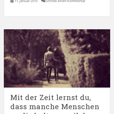
11. Januar 2015
Schreib einen Kommentar
Mit der Zeit lernst du,
dass manche Menschen