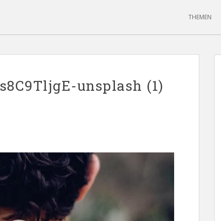
THEMEN
s8C9TljgE-unsplash (1)