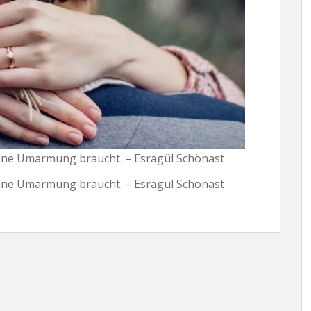
eine Umarmung braucht. – Esragül Schönast
eine Umarmung braucht. – Esragül Schönast