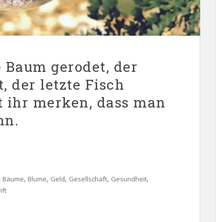
e Baum gerodet, der
t, der letzte Fisch
t ihr merken, dass man
nn.
,
,
,
,
,
Bäume
Blume
Geld
Gesellschaft
Gesundheit
ft