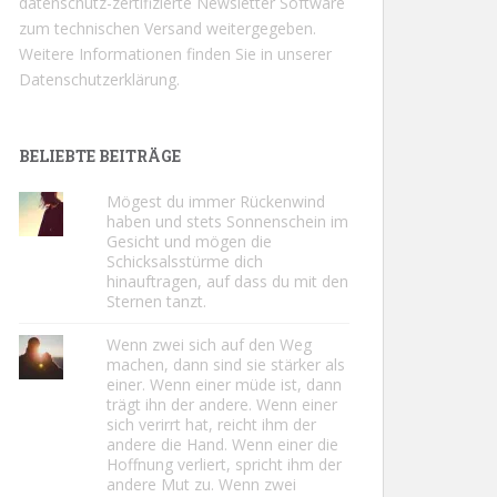
datenschutz-zertifizierte Newsletter Software
zum technischen Versand weitergegeben.
Weitere Informationen finden Sie in unserer
Datenschutzerklärung.
BELIEBTE BEITRÄGE
Mögest du immer Rückenwind
haben und stets Sonnenschein im
Gesicht und mögen die
Schicksalsstürme dich
hinauftragen, auf dass du mit den
Sternen tanzt.
Wenn zwei sich auf den Weg
machen, dann sind sie stärker als
einer. Wenn einer müde ist, dann
trägt ihn der andere. Wenn einer
sich verirrt hat, reicht ihm der
andere die Hand. Wenn einer die
Hoffnung verliert, spricht ihm der
andere Mut zu. Wenn zwei