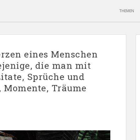
THEMEN
erzen eines Menschen
ejenige, die man mit
itate, Sprüche und
, Momente, Träume