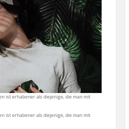
 ist erhabener als diejenige, die man mit
 ist erhabener als diejenige, die man mit