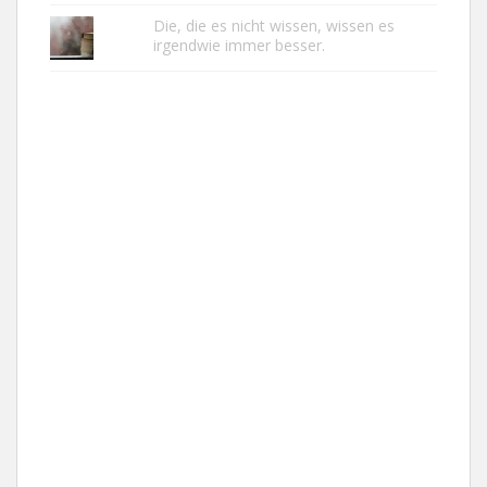
Die, die es nicht wissen, wissen es
irgendwie immer besser.