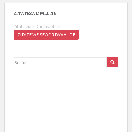
ZITATESAMMLUNG
Zitate zum Durchstöbern
ZITATE.WEISEWORTWAHL.DE
Suche
nach: