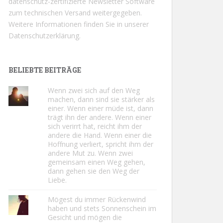
datenschutz-zertifizierte Newsletter Software
zum technischen Versand weitergegeben.
Weitere Informationen finden Sie in unserer
Datenschutzerklärung.
BELIEBTE BEITRÄGE
Wenn zwei sich auf den Weg
machen, dann sind sie stärker als
einer. Wenn einer müde ist, dann
trägt ihn der andere. Wenn einer
sich verirrt hat, reicht ihm der
andere die Hand. Wenn einer die
Hoffnung verliert, spricht ihm der
andere Mut zu. Wenn zwei
gemeinsam einen Weg gehen,
dann gehen sie den Weg der
Liebe.
Mögest du immer Rückenwind
haben und stets Sonnenschein im
Gesicht und mögen die