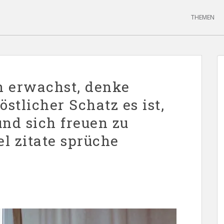
THEMEN
 erwachst, denke
östlicher Schatz es ist,
und sich freuen zu
l zitate sprüche