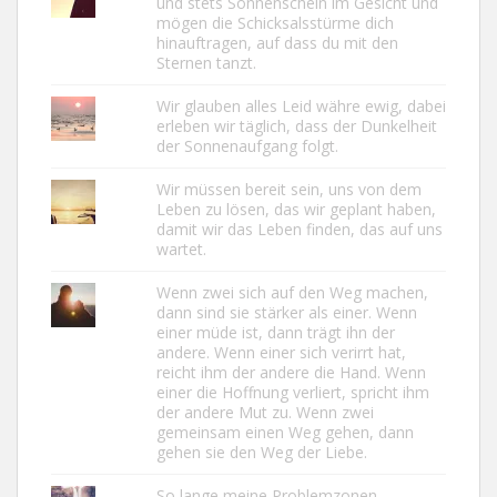
und stets Sonnenschein im Gesicht und
mögen die Schicksalsstürme dich
hinauftragen, auf dass du mit den
Sternen tanzt.
Wir glauben alles Leid währe ewig, dabei
erleben wir täglich, dass der Dunkelheit
der Sonnenaufgang folgt.
Wir müssen bereit sein, uns von dem
Leben zu lösen, das wir geplant haben,
damit wir das Leben finden, das auf uns
wartet.
Wenn zwei sich auf den Weg machen,
dann sind sie stärker als einer. Wenn
einer müde ist, dann trägt ihn der
andere. Wenn einer sich verirrt hat,
reicht ihm der andere die Hand. Wenn
einer die Hoffnung verliert, spricht ihm
der andere Mut zu. Wenn zwei
gemeinsam einen Weg gehen, dann
gehen sie den Weg der Liebe.
So lange meine Problemzonen