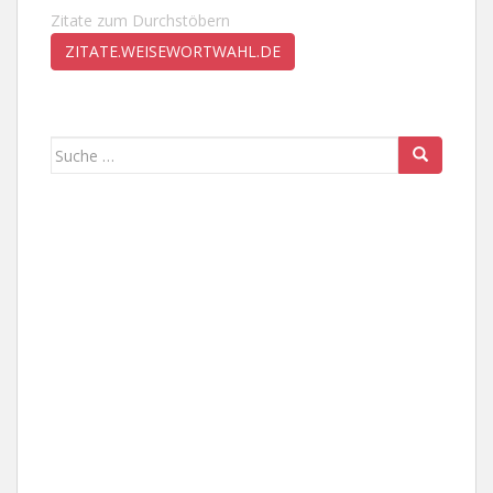
Zitate zum Durchstöbern
ZITATE.WEISEWORTWAHL.DE
Suche
nach: