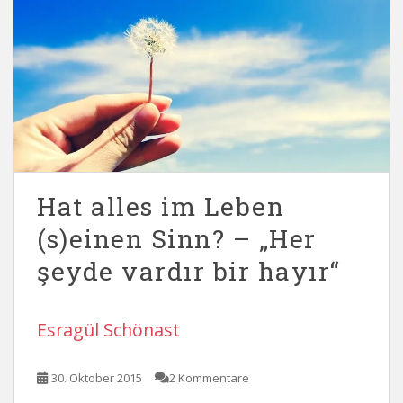
Hat alles im Leben
(s)einen Sinn? – „Her
şeyde vardır bir hayır“
Esragül Schönast
30. Oktober 2015
2 Kommentare