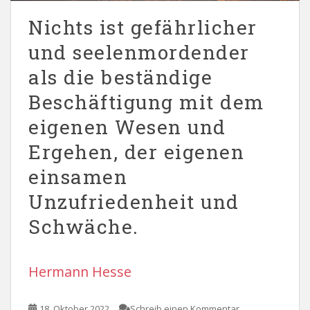
Nichts ist gefährlicher
und seelenmordender
als die beständige
Beschäftigung mit dem
eigenen Wesen und
Ergehen, der eigenen
einsamen
Unzufriedenheit und
Schwäche.
Hermann Hesse
18. Oktober 2022
Schreib einen Kommentar