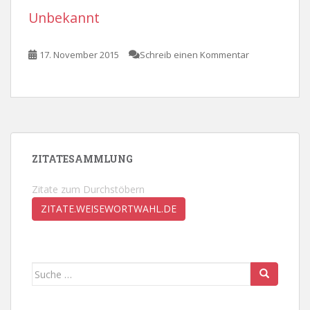
Unbekannt
17. November 2015
Schreib einen Kommentar
ZITATESAMMLUNG
Zitate zum Durchstöbern
ZITATE.WEISEWORTWAHL.DE
Suche
nach: