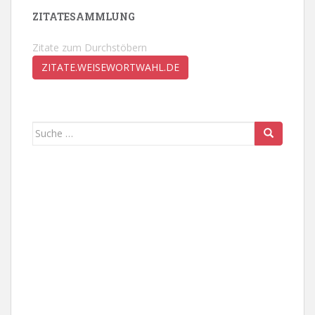
ZITATESAMMLUNG
Zitate zum Durchstöbern
ZITATE.WEISEWORTWAHL.DE
Suche
nach: