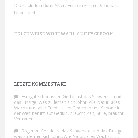
Dschelaluddin Rumi
Albert Einstein
Esragül Schönast
Unbekannt
FOLGE WEISE WORTWAHL AUF FACEBOOK
LETZTE KOMMENTARE
Esragül Schönast
zu
Geduld ist das Schwerste und
das Einzige, was zu lernen sich lohnt. Alle Natur, alles
Wachstum, aller Friede, alles Gedeihen und Schöne in
der Welt beruht auf Geduld, braucht Zeit, Stille, braucht
Vertrauen.
Roger
zu
Geduld ist das Schwerste und das Einzige,
was zu lernen sich lohnt. Alle Natur, alles Wachstum,