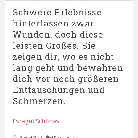
Schwere Erlebnisse
hinterlassen zwar
Wunden, doch diese
leisten Großes. Sie
zeigen dir, wo es nicht
lang geht und bewahren
dich vor noch größeren
Enttäuschungen und
Schmerzen.
Esragül Schönast
29. April 2020
4 Kommentare