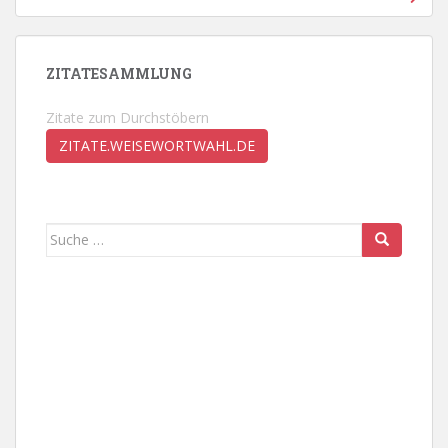
ZITATESAMMLUNG
Zitate zum Durchstöbern
ZITATE.WEISEWORTWAHL.DE
Suche
nach: