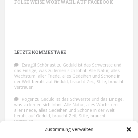
FOLGE WEISE WORTWAHL AUF FACEBOOK
LETZTE KOMMENTARE
Esragül Schönast
zu
Geduld ist das Schwerste und
das Einzige, was zu lernen sich lohnt. Alle Natur, alles
Wachstum, aller Friede, alles Gedeihen und Schöne in
der Welt beruht auf Geduld, braucht Zeit, Stille, braucht
Vertrauen.
Roger
zu
Geduld ist das Schwerste und das Einzige,
was zu lernen sich lohnt. Alle Natur, alles Wachstum,
aller Friede, alles Gedeihen und Schöne in der Welt
beruht auf Geduld, braucht Zeit, Stille, braucht
Vertrauen.
Zustimmung verwalten
Frank Brenmöhl
zu
Nichts in unserem Leben