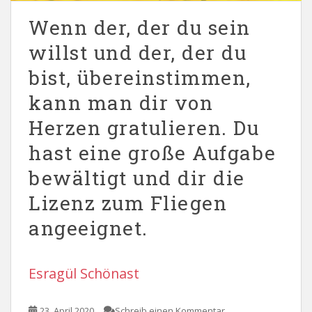
Wenn der, der du sein
willst und der, der du
bist, übereinstimmen,
kann man dir von
Herzen gratulieren. Du
hast eine große Aufgabe
bewältigt und dir die
Lizenz zum Fliegen
angeeignet.
Esragül Schönast
23. April 2020
Schreib einen Kommentar