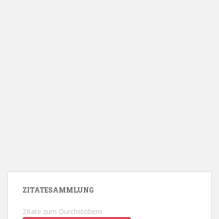
ZITATESAMMLUNG
Zitate zum Durchstöbern