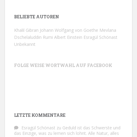
BELIEBTE AUTOREN
Khalil Gibran
Johann Wolfgang von Goethe
Mevlana
Dschelaluddin Rumi
Albert Einstein
Esragül Schönast
Unbekannt
FOLGE WEISE WORTWAHL AUF FACEBOOK
LETZTE KOMMENTARE
Esragül Schönast
zu
Geduld ist das Schwerste und
das Einzige, was zu lernen sich lohnt. Alle Natur, alles