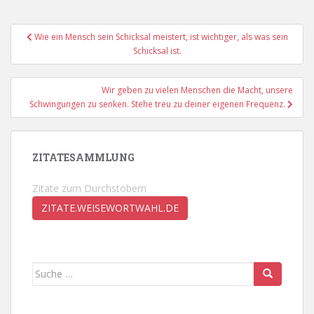
Beitragsnavigation
Wie ein Mensch sein Schicksal meistert, ist wichtiger, als was sein
Schicksal ist.
Wir geben zu vielen Menschen die Macht, unsere
Schwingungen zu senken. Stehe treu zu deiner eigenen Frequenz.
ZITATESAMMLUNG
Zitate zum Durchstöbern
ZITATE.WEISEWORTWAHL.DE
Suche
nach: