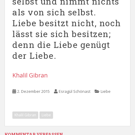
selbst und nimmt nichts
als von sich selbst.
Liebe besitzt nicht, noch
lässt sie sich besitzen;
denn die Liebe genügt
der Liebe.
Khalil Gibran
2. Dezember 2015
Esragül Schönast
Liebe
Khalil Gibran
Liebe
KOMMENTAR VERFASSEN