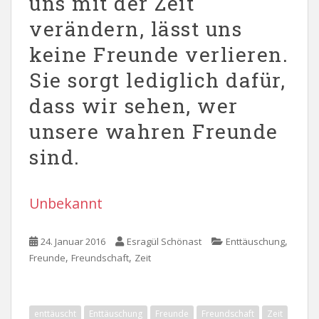
uns mit der Zeit
verändern, lässt uns
keine Freunde verlieren.
Sie sorgt lediglich dafür,
dass wir sehen, wer
unsere wahren Freunde
sind.
Unbekannt
,
24. Januar 2016
Esragül Schönast
Enttäuschung
,
,
Freunde
Freundschaft
Zeit
enttäuscht
Enttäuschung
Freunde
Freundschaft
Zeit