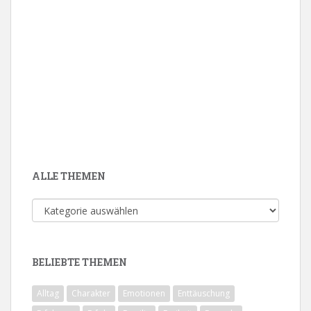
ALLE THEMEN
Alle
Themen
BELIEBTE THEMEN
Alltag
Charakter
Emotionen
Enttäuschung