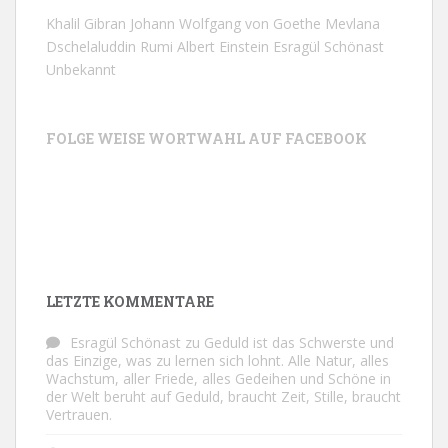
Khalil Gibran
Johann Wolfgang von Goethe
Mevlana
Dschelaluddin Rumi
Albert Einstein
Esragül Schönast
Unbekannt
FOLGE WEISE WORTWAHL AUF FACEBOOK
LETZTE KOMMENTARE
Esragül Schönast
zu
Geduld ist das Schwerste und
das Einzige, was zu lernen sich lohnt. Alle Natur, alles
Wachstum, aller Friede, alles Gedeihen und Schöne in
der Welt beruht auf Geduld, braucht Zeit, Stille, braucht
Vertrauen.