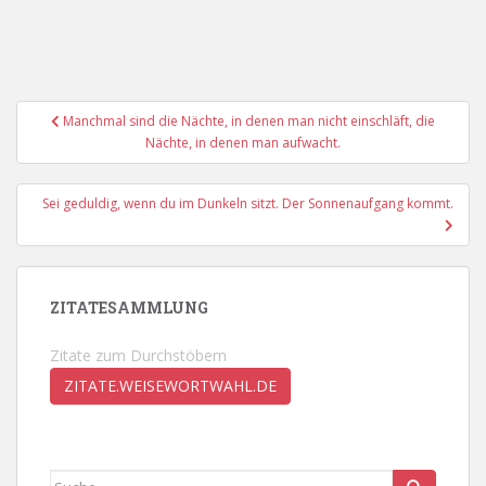
Beitragsnavigation
Manchmal sind die Nächte, in denen man nicht einschläft, die
Nächte, in denen man aufwacht.
Sei geduldig, wenn du im Dunkeln sitzt. Der Sonnenaufgang kommt.
ZITATESAMMLUNG
Zitate zum Durchstöbern
ZITATE.WEISEWORTWAHL.DE
Suche