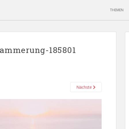
THEMEN
-dammerung-185801
Nächste