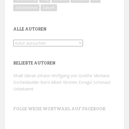
Zufriedenheit
Zukunft
ALLE AUTOREN
BELIEBTE AUTOREN
Khalil Gibran
Johann Wolfgang von Goethe
Mevlana
Dschelaluddin Rumi
Albert Einstein
Esragül Schönast
Unbekannt
FOLGE WEISE WORTWAHL AUF FACEBOOK