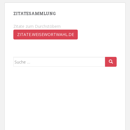
ZITATESAMMLUNG
Zitate zum Durchstöbern
ZITATE.WEISEWORTWAHL.DE
Suche
nach: