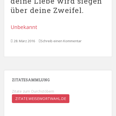
deine Liebe wird siegen
über deine Zweifel.
Unbekannt
28. März 2016
Schreib einen Kommentar
ZITATESAMMLUNG
Zitate zum Durchstöbern
ZITATE.WEISEWORTWAHL.DE