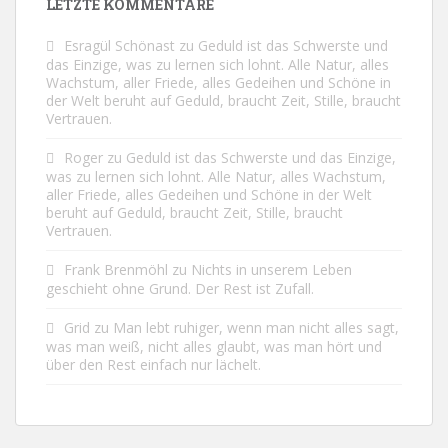
LETZTE KOMMENTARE
Esragül Schönast
zu
Geduld ist das Schwerste und
das Einzige, was zu lernen sich lohnt. Alle Natur, alles
Wachstum, aller Friede, alles Gedeihen und Schöne in
der Welt beruht auf Geduld, braucht Zeit, Stille, braucht
Vertrauen.
Roger
zu
Geduld ist das Schwerste und das Einzige,
was zu lernen sich lohnt. Alle Natur, alles Wachstum,
aller Friede, alles Gedeihen und Schöne in der Welt
beruht auf Geduld, braucht Zeit, Stille, braucht
Vertrauen.
Frank Brenmöhl
zu
Nichts in unserem Leben
geschieht ohne Grund. Der Rest ist Zufall.
Grid
zu
Man lebt ruhiger, wenn man nicht alles sagt,
was man weiß, nicht alles glaubt, was man hört und
über den Rest einfach nur lächelt.