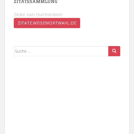
ZITATESAMMLUNG
Zitate zum Durchstöbern
ZITATE.WEISEWORTWAHL.DE
Suche
nach: