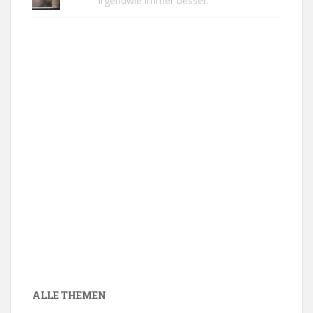
irgendwie immer besser.
ALLE THEMEN