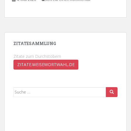
ZITATESAMMLUNG
Zitate zum Durchstöbern
ZITATE.WEISEWORTWAHL.DE
Suche
nach: