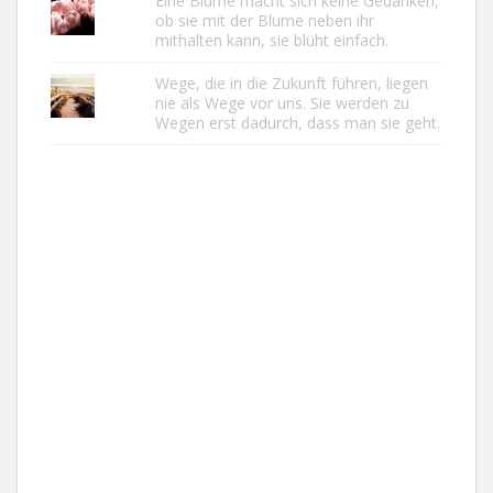
Eine Blume macht sich keine Gedanken,
ob sie mit der Blume neben ihr
mithalten kann, sie blüht einfach.
Wege, die in die Zukunft führen, liegen
nie als Wege vor uns. Sie werden zu
Wegen erst dadurch, dass man sie geht.