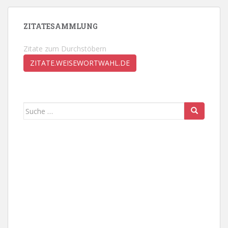
ZITATESAMMLUNG
Zitate zum Durchstöbern
ZITATE.WEISEWORTWAHL.DE
Suche
nach: