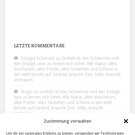
LETZTE KOMMENTARE
Esragül Schönast
zu
Geduld ist das Schwerste und
das Einzige, was zu lernen sich lohnt. Alle Natur, alles
Wachstum, aller Friede, alles Gedeihen und Schöne in
der Welt beruht auf Geduld, braucht Zeit, Stille, braucht
Vertrauen.
Roger
zu
Geduld ist das Schwerste und das Einzige,
was zu lernen sich lohnt. Alle Natur, alles Wachstum,
aller Friede, alles Gedeihen und Schöne in der Welt
beruht auf Geduld, braucht Zeit, Stille, braucht
Vertrauen.
Zustimmung verwalten
Frank Brenmöhl
zu
Nichts in unserem Leben
geschieht ohne Grund. Der Rest ist Zufall.
Um dir ein optimales Erlebnis zu bieten, verwenden wir Technologien