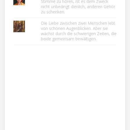
Stimme zu hören, ist es dem Zweck
nicht unbedingt dienlich, anderen Gehör
zu schenken.
Die Liebe zwischen zwei Menschen lebt
von schönen Augenblicken. Aber sie
wächst durch die schwierigen Zeiten, die
beide gemeinsam bewältigen.