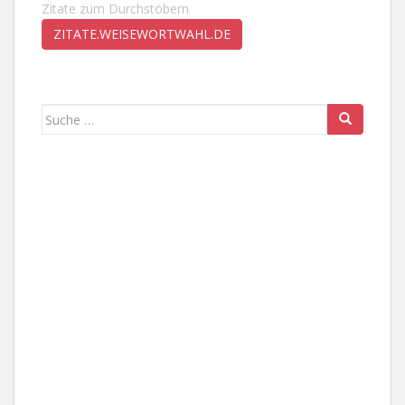
Zitate zum Durchstöbern
ZITATE.WEISEWORTWAHL.DE
Suche
nach: