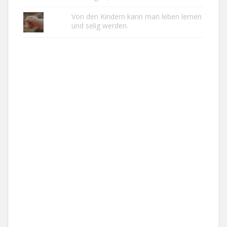
Von den Kindern kann man leben lernen
und selig werden.