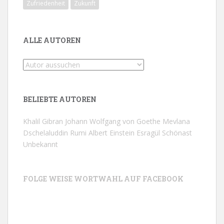
Zufriedenheit
Zukunft
ALLE AUTOREN
BELIEBTE AUTOREN
Khalil Gibran
Johann Wolfgang von Goethe
Mevlana
Dschelaluddin Rumi
Albert Einstein
Esragül Schönast
Unbekannt
FOLGE WEISE WORTWAHL AUF FACEBOOK