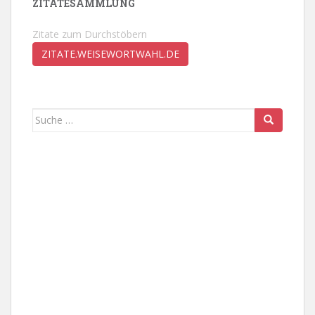
ZITATESAMMLUNG
Zitate zum Durchstöbern
ZITATE.WEISEWORTWAHL.DE
Suche
nach: