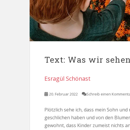
Text: Was wir sehe
Esragül Schönast
20. Februar 2022
Schreib einen Komment
Plötzlich sehe ich, dass mein Sohn und
geschlichen haben und von den Blumen
gewohnt, dass Kinder zumeist nichts an