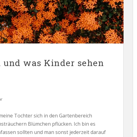
n und was Kinder sehen
ar
 meine Tochter sich in den Gartenbereich
sträuchern Blümchen pflücken. Ich bin es
fassen sollten und man sonst jederzeit darauf