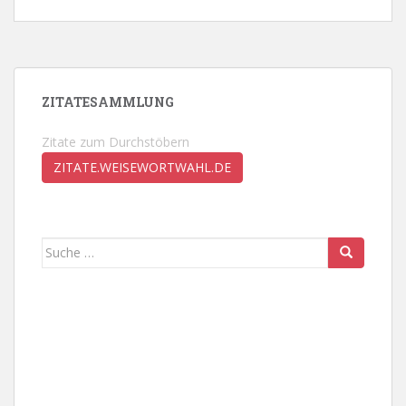
ZITATESAMMLUNG
Zitate zum Durchstöbern
ZITATE.WEISEWORTWAHL.DE
Suche
nach: