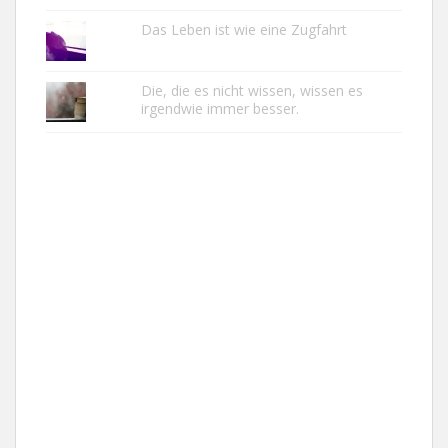
Das Leben ist wie eine Zugfahrt
Die, die es nicht wissen, wissen es
irgendwie immer besser.