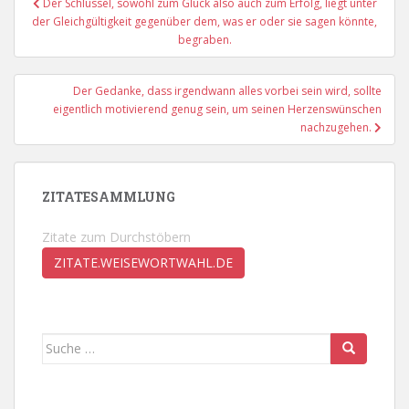
Der Schlüssel, sowohl zum Glück also auch zum Erfolg, liegt unter
der Gleichgültigkeit gegenüber dem, was er oder sie sagen könnte,
begraben.
Der Gedanke, dass irgendwann alles vorbei sein wird, sollte
eigentlich motivierend genug sein, um seinen Herzenswünschen
nachzugehen.
ZITATESAMMLUNG
Zitate zum Durchstöbern
ZITATE.WEISEWORTWAHL.DE
Suche
nach: