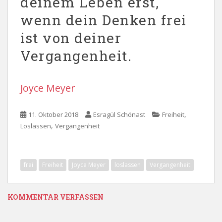
deinem Leben erst,
wenn dein Denken frei
ist von deiner
Vergangenheit.
Joyce Meyer
,
11. Oktober 2018
Esragül Schönast
Freiheit
,
Loslassen
Vergangenheit
frei
Freiheit
Joyce Meyer
loslassen
Vergangenheit
KOMMENTAR VERFASSEN