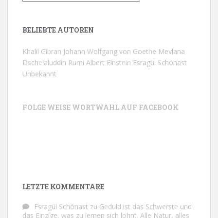
BELIEBTE AUTOREN
Khalil Gibran
Johann Wolfgang von Goethe
Mevlana
Dschelaluddin Rumi
Albert Einstein
Esragül Schönast
Unbekannt
FOLGE WEISE WORTWAHL AUF FACEBOOK
LETZTE KOMMENTARE
Esragül Schönast
zu
Geduld ist das Schwerste und
das Einzige, was zu lernen sich lohnt. Alle Natur, alles